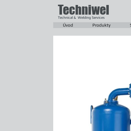
Techniwel
Technical & Welding Services
Úvod
Produkty