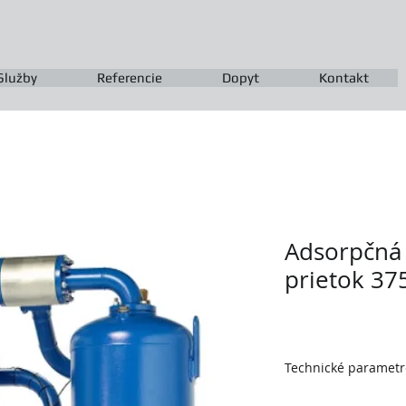
Služby
Referencie
Dopyt
Kontakt
Adsorpčná 
prietok 3
Technické parametr
výrobca FRIULAIR Sr