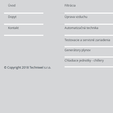
Úvod
Filtrácia
Dopyt
Úprava vzduchu
Kontakt
Automatizačná technika
Testovacie a servisné zariadenia
Generátory plynov
Chladiace jednotky - chillery
© Copyright 2018 Techniwel s.r.o.