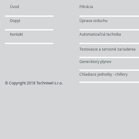
Úvod
Filtrácia
Dopyt
Úprava vzduchu
Kontakt
Automatizačná technika
Testovacie a servisné zariadenia
Generátory plynov
Chladiace jednotky - chillery
© Copyright 2018 Techniwel s.r.o.