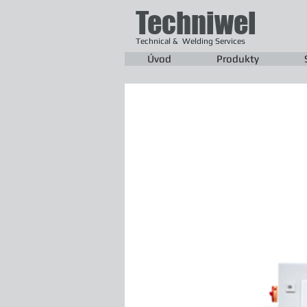
Techniwel
Technical & Welding Services
Úvod
Produkty