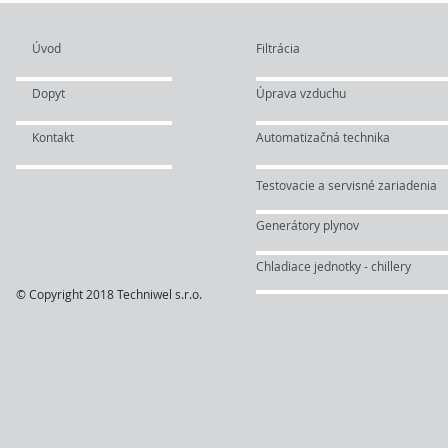
Úvod
Filtrácia
Dopyt
Úprava vzduchu
Kontakt
Automatizačná technika
Testovacie a servisné zariadenia
Generátory plynov
Chladiace jednotky - chillery
© Copyright 2018 Techniwel s.r.o.