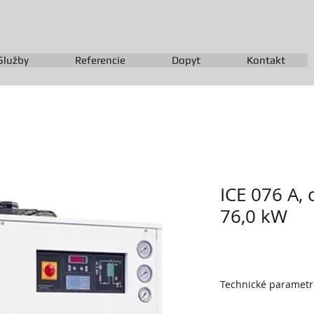
Služby
Referencie
Dopyt
Kontakt
ICE 076 A, 
76,0 kW
Technické parametr
výrobca PARKER HI