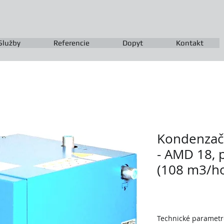
Služby
Referencie
Dopyt
Kontakt
Kondenzačn
- AMD 18, 
(108 m3/h
Technické parametr