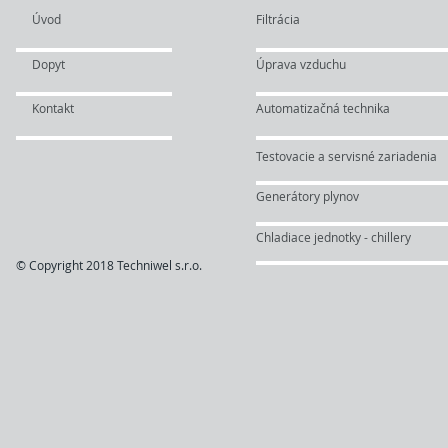
Úvod
Filtrácia
Dopyt
Úprava vzduchu
Kontakt
Automatizačná technika
Testovacie a servisné zariadenia
Generátory plynov
Chladiace jednotky - chillery
© Copyright 2018 Techniwel s.r.o.