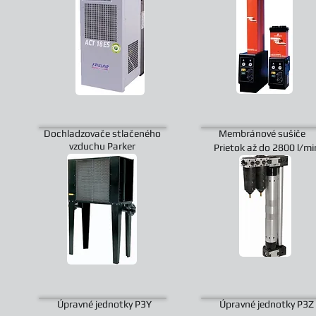
Dochladzovače stlačeného
Membránové sušiče
vzduchu Parker
Prietok až do 2800 l/mi
Úpravné jednotky P3Y
Úpravné jednotky P3Z