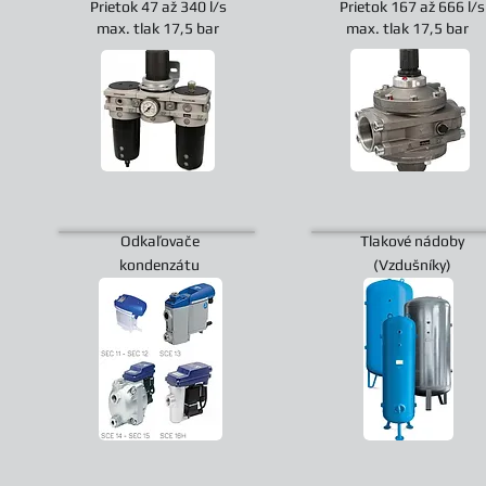
Prietok 47 až 340 l/s
Prietok 167 až 666 l/s
max. tlak 17,5 bar
max. tlak 17,5 bar
Odkaľovače
Tlakové nádoby
kondenzátu
(Vzdušníky)