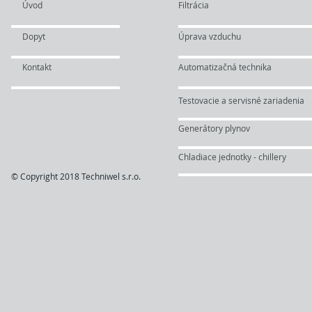
Úvod
Filtrácia
Dopyt
Úprava vzduchu
Kontakt
Automatizačná technika
Testovacie a servisné zariadenia
Generátory plynov
Chladiace jednotky - chillery
© Copyright 2018 Techniwel s.r.o.