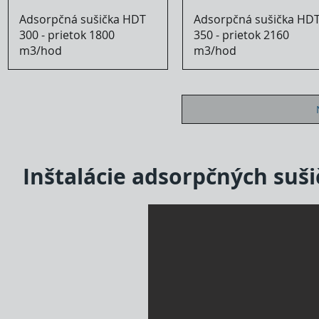
Adsorpčná sušička HDT
Adsorpčná sušička HD
300 - prietok 1800
350 - prietok 2160
m3/hod
m3/hod
Inštalácie adsorpčných suši