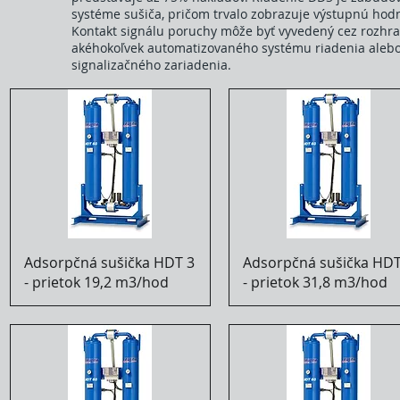
systéme sušiča, pričom trvalo zobrazuje výstupnú ho
Kontakt signálu poruchy môže byť vyvedený cez rozhran
akéhokoľvek automatizovaného systému riadenia alebo
signalizačného zariadenia.
Adsorpčná sušička HDT 3
Adsorpčná sušička HDT
- prietok 19,2 m3/hod
- prietok 31,8 m3/hod