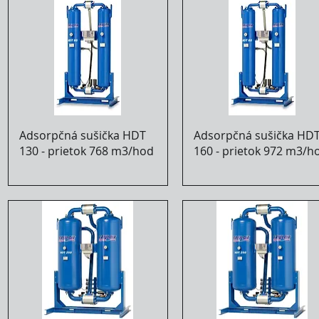
Adsorpčná sušička HDT
Adsorpčná sušička HD
130 - prietok 768 m3/hod
160 - prietok 972 m3/h