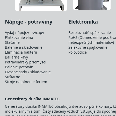
Nápoje - potraviny
Elektronika
Výdaj nápojov - výčapy
Bezolovnaté spájkovanie
Fľaškovanie vína
RoHS (Obmedzenie používa
Stáčanie
nebezpečných materiálov)
Balenie a skladovanie
Selektívne spájkovanie
Eliminácia baktérií
Polovodiče
Baliarne kávy
Potravinársky priemysel
Balenie potravín
Ovocné sady / skladovanie
Sušiarne
Stroje na plnenie foriem
Generátory dusíka INMATEC
Generátory dusíka INMATEC obsahujú dve adsorpčné komory, k
molekulárnym sitom. Čistý stlačený vzduch vstupuje do spodnej 