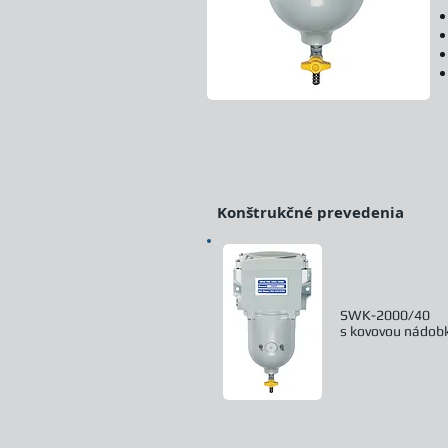
Konštrukčné prevedenia
SWK-2000/40
s kovovou nádob