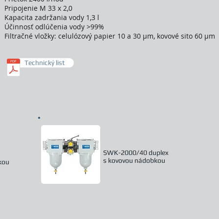
Pripojenie M 33 x 2,0
Kapacita zadržania vody 1,3 l
Účinnosť odlúčenia vody >99%
Filtračné vložky: celulózový papier 10 a 30 µm, kovové sito 60 µm
Technický list
SWK-2000/40 duplex
s kovovou nádobkou
kou