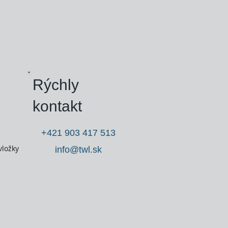
Rýchly
kontakt
+421 903 417 513
vložky
info@twl.sk